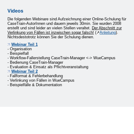
Videos
Die folgenden Webinare sind Aufzeichnung einer Online-Schulung für
CaseTrain-AutorInnen und dauern jeweils 30min. Sie wurden 2008
erstellt und sind leider an vielen Stellen veraltet.
Der Abschnitt zur
Verlinkung von Fällen ist inzwischen sogar falsch!
(↗
Anleitung
).
Nichtsdestotrotz können Sie der Schulung dienen.
Webinar Teil 1
- Organisation
- Beispielfall
- Workflow-Fallerstellung CaseTrain-Manager <-> WueCampus
- Bedienung CaseTrain-Manager
- Evaluation & Einsatz als Pflichtveranstaltung
Webinar Teil 2
- Fallformat & Fehlerbehandlung
- Verlinkung von Fällen in WueCampus
- Beispielfälle & Dokumentation